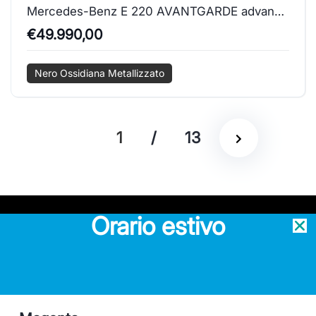
Mercedes-Benz E 220 AVANTGARDE advanced
€49.990,00
Nero Ossidiana Metallizzato
1
/
13
Orario estivo
Service ufficiale Mercedes-Benz
Concessionario ufficiale Subaru