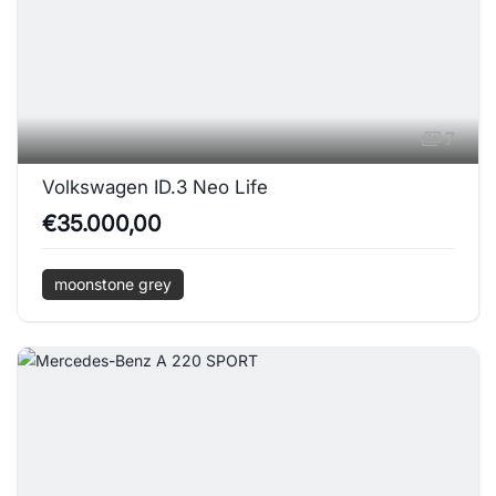
7
Volkswagen ID.3 Neo Life
€35.000,00
moonstone grey