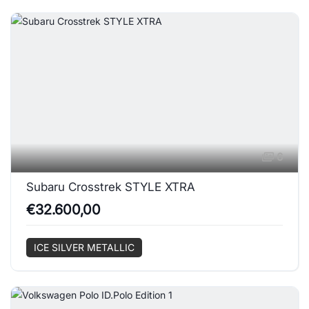
6
Subaru Crosstrek STYLE XTRA
€32.600,00
ICE SILVER METALLIC