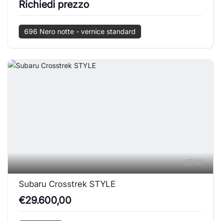
Richiedi prezzo
696 Nero notte - vernice standard
17
Subaru Crosstrek STYLE
€29.600,00