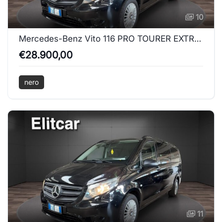
10
Mercedes-Benz Vito 116 PRO TOURER EXTRALONG
€28.900,00
nero
11