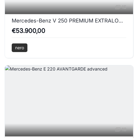
15
Mercedes-Benz V 250 PREMIUM EXTRALONG
€53.900,00
nero
10