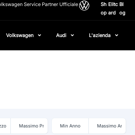
lkswagen Service Partner Ufficiale
Sh
Elitc
Bl
op
ard
og
Volkswagen
Audi
L'azienda