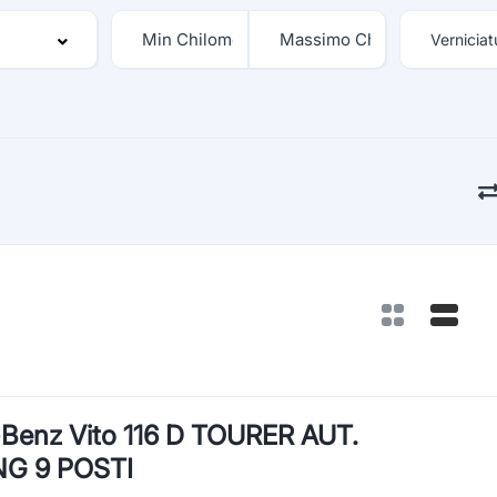
Benz Vito 116 D TOURER AUT.
G 9 POSTI