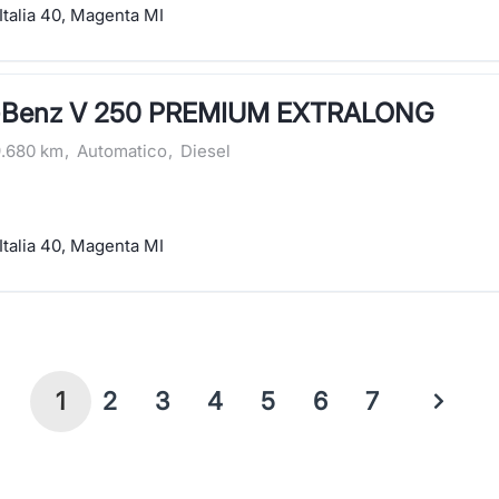
Italia 40, Magenta MI
-Benz V 250 PREMIUM EXTRALONG
9.680 km
,
Automatico
,
Diesel
Italia 40, Magenta MI
1
2
3
4
5
6
7