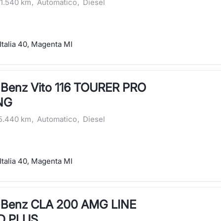
1.540 km
,
Automatico
,
Diesel
Italia 40, Magenta MI
Benz Vito 116 TOURER PRO
NG
5.440 km
,
Automatico
,
Diesel
Italia 40, Magenta MI
-Benz CLA 200 AMG LINE
D PLUS