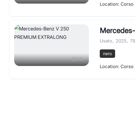
Location:
Corso 
Mercedes
Usato
,
2025
,
7
nero
15
Location:
Corso 