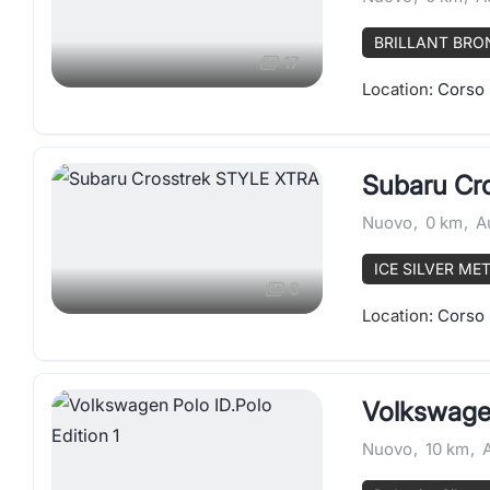
BRILLANT BRO
17
Location:
Corso 
Subaru Cr
Nuovo
,
0 km
,
A
ICE SILVER ME
6
Location:
Corso 
Volkswagen
Nuovo
,
10 km
,