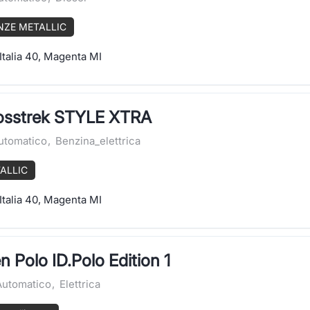
NZE METALLIC
Italia 40, Magenta MI
osstrek STYLE XTRA
utomatico
,
Benzina_elettrica
TALLIC
Italia 40, Magenta MI
 Polo ID.Polo Edition 1
Automatico
,
Elettrica