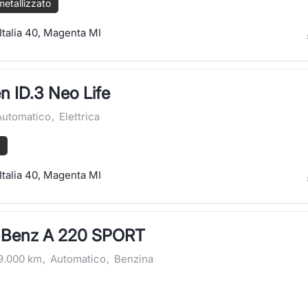
metallizzato
Italia 40, Magenta MI
 ID.3 Neo Life
Automatico
,
Elettrica
Italia 40, Magenta MI
-Benz A 220 SPORT
9.000 km
,
Automatico
,
Benzina