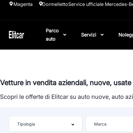
Magenta
Dormelletto
Service ufficiale Mercedes-B
Parco
Servizi
Noleg
auto
Vetture in vendita aziendali, nuove, usat
Scopri le offerte di Elitcar su auto nuove, auto a