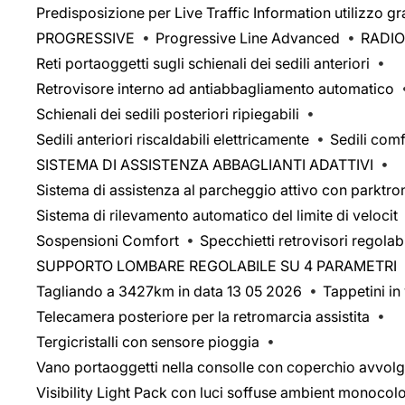
Predisposizione per Live Traffic Information utilizzo gr
PROGRESSIVE
Progressive Line Advanced
RADIO
Reti portaoggetti sugli schienali dei sedili anteriori
Retrovisore interno ad antiabbagliamento automatico
Schienali dei sedili posteriori ripiegabili
Sedili anteriori riscaldabili elettricamente
Sedili comf
SISTEMA DI ASSISTENZA ABBAGLIANTI ADATTIVI
Sistema di assistenza al parcheggio attivo con parktro
Sistema di rilevamento automatico del limite di velocit
Sospensioni Comfort
Specchietti retrovisori regolab
SUPPORTO LOMBARE REGOLABILE SU 4 PARAMETRI
Tagliando a 3427km in data 13 05 2026
Tappetini in
Telecamera posteriore per la retromarcia assistita
Tergicristalli con sensore pioggia
Vano portaoggetti nella consolle con coperchio avvolg
Visibility Light Pack con luci soffuse ambient monocol