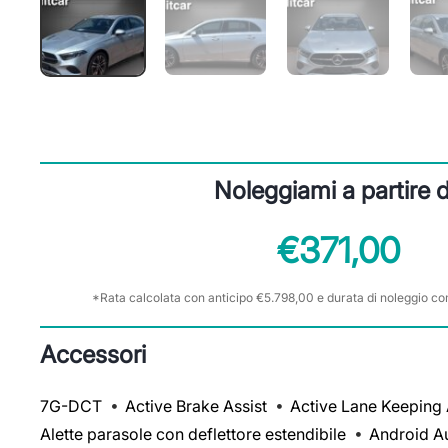
Noleggiami a partire 
€371,00
*Rata calcolata con anticipo €5.798,00 e durata di noleggio co
Accessori
7G-DCT
Active Brake Assist
Active Lane Keeping 
Alette parasole con deflettore estendibile
Android A