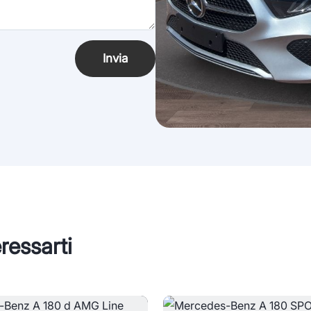
Invia
ressarti