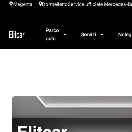
Magenta
Dormelletto
Service ufficiale Mercedes-B
Parco
Servizi
Noleg
auto