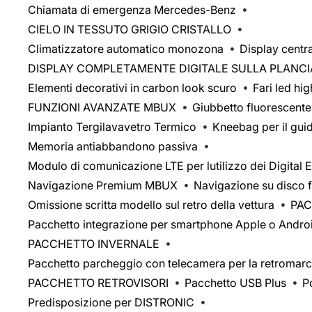
Chiamata di emergenza Mercedes-Benz
CIELO IN TESSUTO GRIGIO CRISTALLO
Climatizzatore automatico monozona
Display centr
DISPLAY COMPLETAMENTE DIGITALE SULLA PLANCI
Elementi decorativi in carbon look scuro
Fari led hi
FUNZIONI AVANZATE MBUX
Giubbetto fluorescente
Impianto Tergilavavetro Termico
Kneebag per il gui
Memoria antiabbandono passiva
Modulo di comunicazione LTE per lutilizzo dei Digital E
Navigazione Premium MBUX
Navigazione su disco f
Omissione scritta modello sul retro della vettura
PA
Pacchetto integrazione per smartphone Apple o Andro
PACCHETTO INVERNALE
Pacchetto parcheggio con telecamera per la retromarci
PACCHETTO RETROVISORI
Pacchetto USB Plus
P
Predisposizione per DISTRONIC