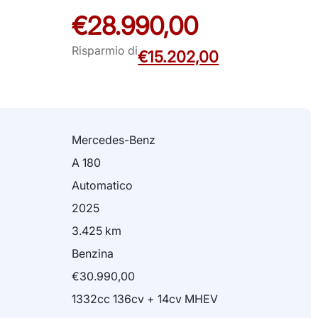
€28.990,00
Risparmio di
€15.202,00
Mercedes-Benz
A 180
Automatico
2025
3.425 km
Benzina
€30.990,00
1332cc 136cv + 14cv MHEV