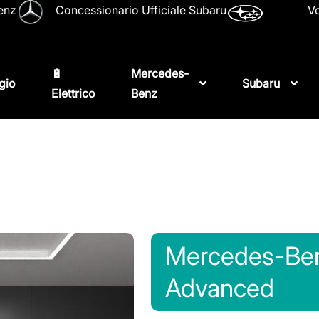
enz
Concessionario Ufficiale Subaru
Vo
🔋
Mercedes-
gio
Subaru
Elettrico
Benz
Mercedes-Ben
Advanced