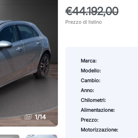
€44.192,00
Prezzo di listino
Marca:
Modello:
Cambio:
Anno:
Chilometri:
Alimentazione:
1
/
14
Prezzo:
Motorizzazione: