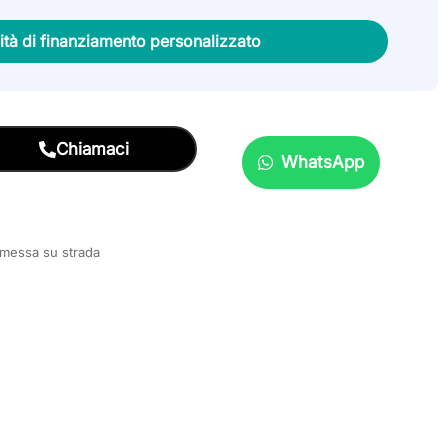
lità di finanziamento personalizzato
Chiamaci
WhatsApp
e messa su strada