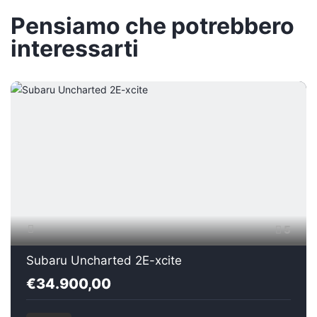
Pensiamo che potrebbero
interessarti
5
Subaru Uncharted 2E-xcite
€34.900,00