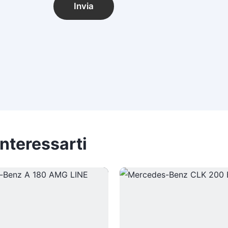
Invia
nteressarti