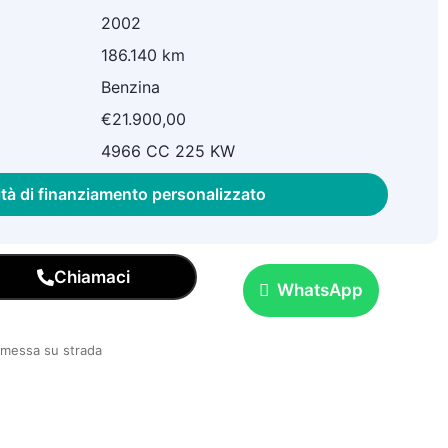
2002
186.140 km
Benzina
€21.900,00
4966 CC 225 KW
ità di finanziamento personalizzato
Chiamaci
WhatsApp
e messa su strada