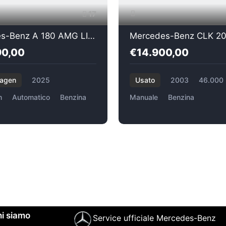
17
Mercedes-Benz A 180 AMG LINE ADVANCED
90,00
€14.900,00
agen
2025
Usato
2003
46.000
m
Automatico
Benzina
Manuale
Benzina
i siamo
Service ufficiale Mercedes-Benz