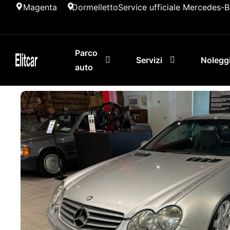
Magenta
Dormelletto
Service ufficiale Mercedes-
Parco
Servizi
Nolegg
auto