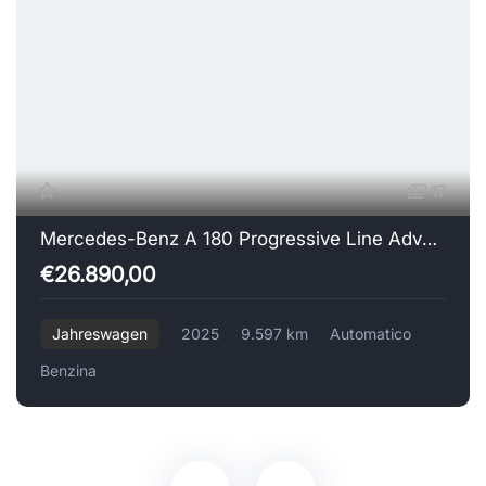
17
Mercedes-Benz A 180 Progressive Line Advanced
€26.890,00
Jahreswagen
2025
9.597 km
Automatico
Benzina