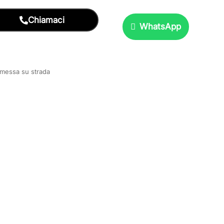
Chiamaci
WhatsApp
e messa su strada