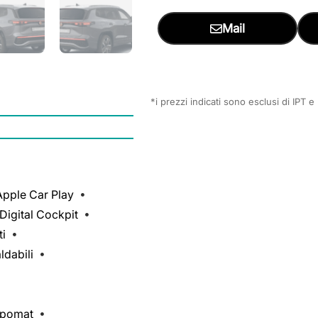
Mail
*i prezzi indicati sono esclusi di IPT 
Apple Car Play
Digital Cockpit
ti
aldabili
pomat