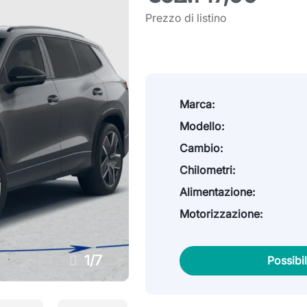
Prezzo di listino
Marca:
Modello:
Cambio:
Chilometri:
Alimentazione:
Motorizzazione:
1
/
7
Possibi