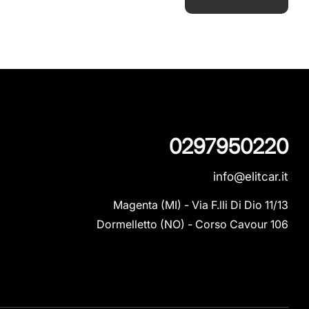
0297950220
info@elitcar.it
Magenta (MI) - Via F.lli Di Dio 11/13

Dormelletto (NO) - Corso Cavour 106