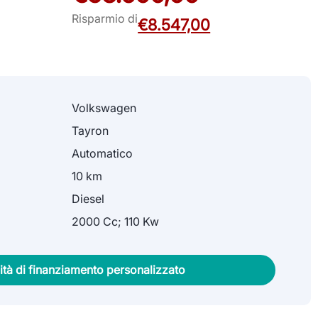
Risparmio di
€8.547,00
Volkswagen
Tayron
Automatico
10 km
Diesel
2000 Cc; 110 Kw
lità di finanziamento personalizzato