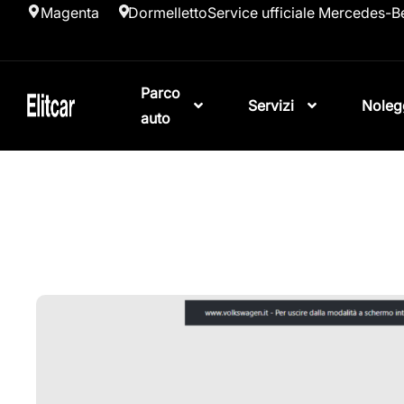
Magenta
Dormelletto
Service ufficiale Mercedes-B
Parco
Servizi
Noleg
auto