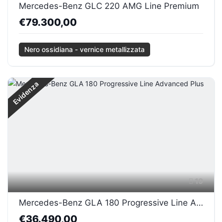
Mercedes-Benz GLC 220 AMG Line Premium
€79.300,00
Nero ossidiana - vernice metallizzata
Evidenza
19
Mercedes-Benz GLA 180 Progressive Line Advanced Plus
€36.490,00