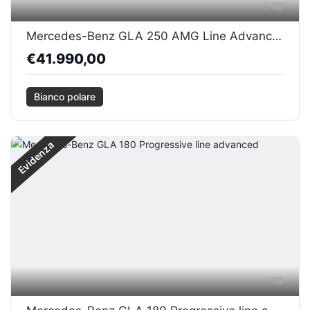
19
Mercedes-Benz GLA 250 AMG Line Advanced Plus Plug in
€41.990,00
Bianco polare
Evidenza
18