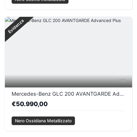
Evidenza
18
Mercedes-Benz GLC 200 AVANTGARDE Advanced Plus
€50.990,00
Nero Ossidiana Metallizzato