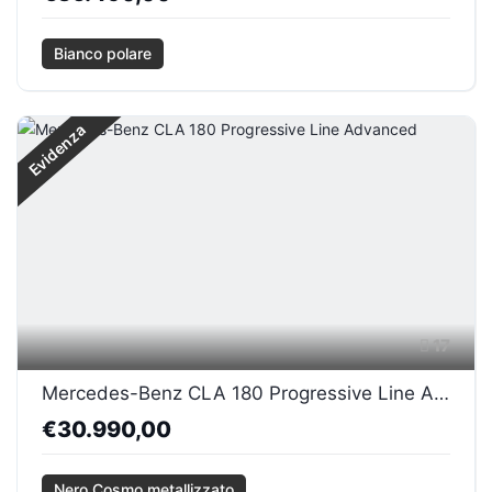
Bianco polare
Evidenza
17
Mercedes-Benz CLA 180 Progressive Line Advanced
€30.990,00
Nero Cosmo metallizzato