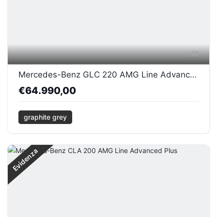
17
Mercedes-Benz GLC 220 AMG Line Advanced Coupe
€64.990,00
graphite grey
Evidenza