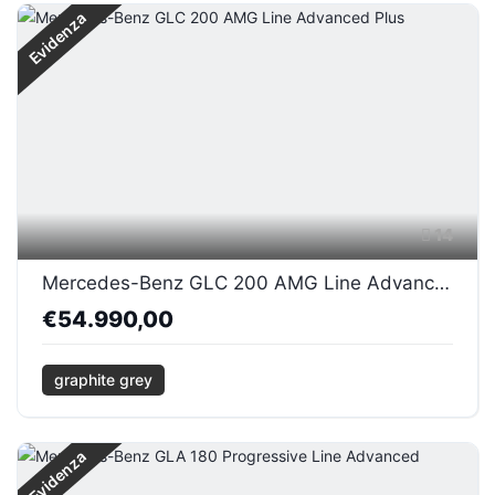
Evidenza
14
Mercedes-Benz GLC 200 AMG Line Advanced Plus
€54.990,00
graphite grey
Evidenza