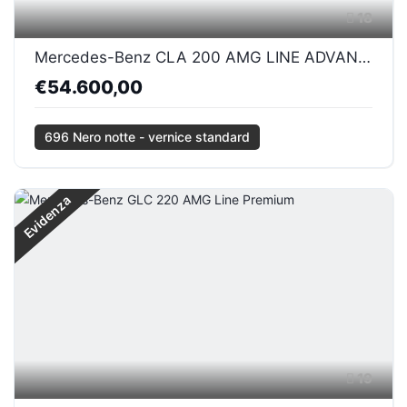
18
Mercedes-Benz CLA 200 AMG LINE ADVANCED PLUS
€54.600,00
696 Nero notte - vernice standard
Evidenza
19