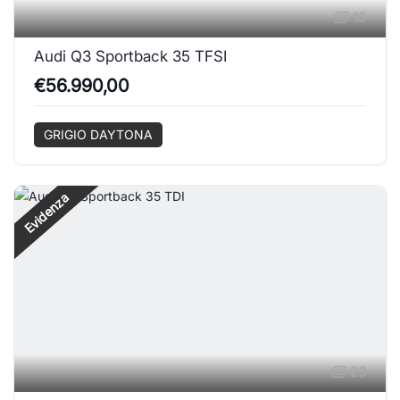
19
Audi Q3 Sportback 35 TFSI
€56.990,00
GRIGIO DAYTONA
Evidenza
20