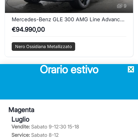
9
Mercedes-Benz GLE 300 AMG Line Advanced Plus
€94.990,00
Nero Ossidiana Metallizzato
Orario estivo
Magenta
Luglio
Service ufficiale Mercedes-Benz
Vendite:
Sabato 9-12:30 15-18
Concessionario ufficiale Subaru
Service:
Sabato 8-12
Service partner Volkswagen