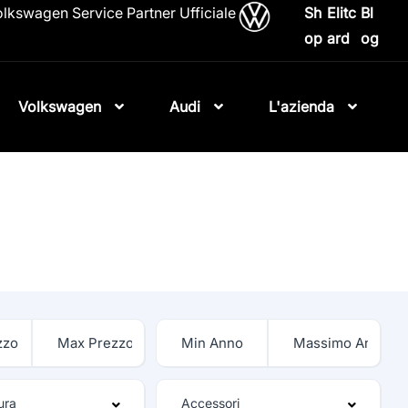
lkswagen Service Partner Ufficiale
Sh
Elitc
Bl
op
ard
og
Volkswagen
Audi
L'azienda