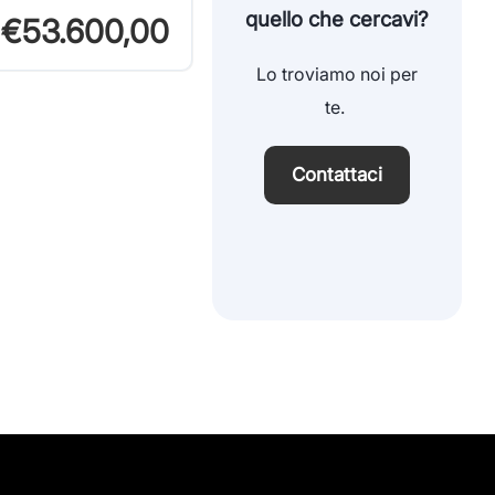
quello che cercavi?
€53.600,00
Lo troviamo noi per
te.
Contattaci