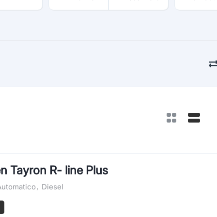
 Tayron R- line Plus
Automatico
,
Diesel