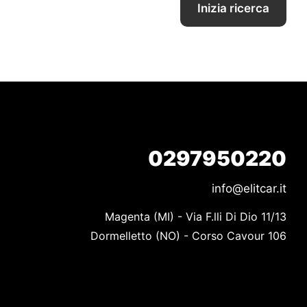
Inizia ricerca
0297950220
info@elitcar.it
Magenta (MI) - Via F.lli Di Dio 11/13

Dormelletto (NO) - Corso Cavour 106