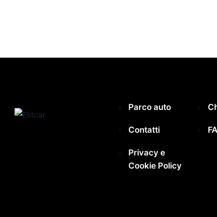
Parco auto
Ch
Contatti
F
Privacy e
Cookie Policy