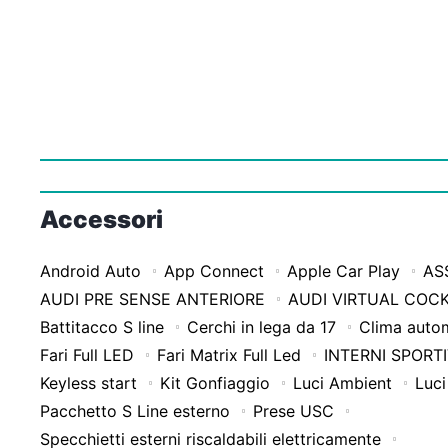
Accessori
Android Auto
App Connect
Apple Car Play
AS
AUDI PRE SENSE ANTERIORE
AUDI VIRTUAL COCK
Battitacco S line
Cerchi in lega da 17
Clima auto
Fari Full LED
Fari Matrix Full Led
INTERNI SPORTI
Keyless start
Kit Gonfiaggio
Luci Ambient
Luci
Pacchetto S Line esterno
Prese USC
Specchietti esterni riscaldabili elettricamente