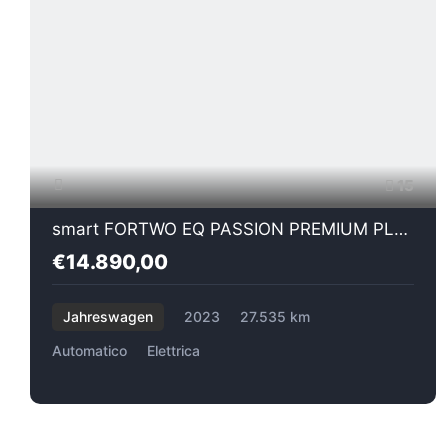
15
smart FORTWO EQ PASSION PREMIUM PLUS
€14.890,00
Jahreswagen
2023
27.535 km
Automatico
Elettrica