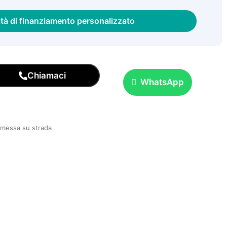
ità di finanziamento personalizzato
Chiamaci
WhatsApp
e messa su strada