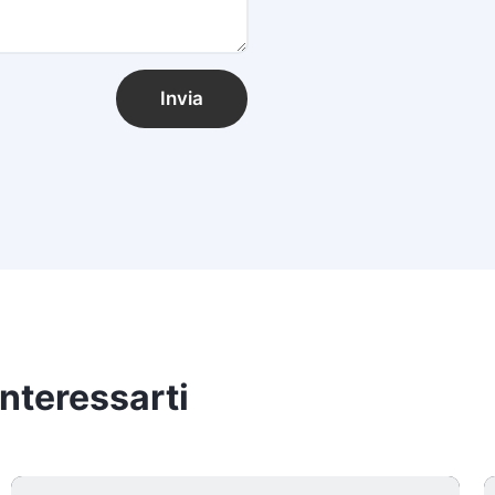
Invia
nteressarti