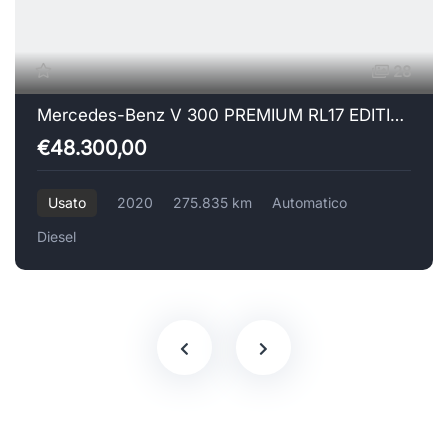
28
Mercedes-Benz V 300 PREMIUM RL17 EDITION
€48.300,00
Usato
2020
275.835 km
Automatico
Diesel