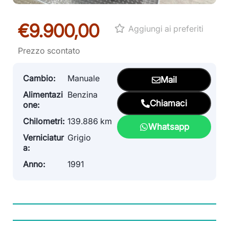
€9.900,00
Aggiungi ai preferiti
Prezzo scontato
Cambio:
Manuale
Mail
Alimentazi
Benzina
Chiamaci
one:
Chilometri:
139.886 km
Whatsapp
Verniciatur
Grigio
a:
Anno:
1991