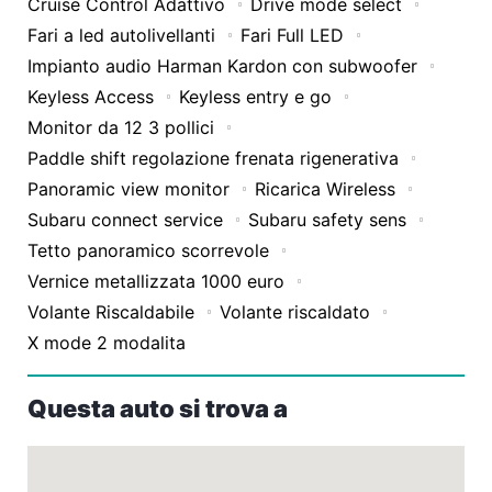
Cruise Control Adattivo
Drive mode select
Fari a led autolivellanti
Fari Full LED
Impianto audio Harman Kardon con subwoofer
Keyless Access
Keyless entry e go
Monitor da 12 3 pollici
Paddle shift regolazione frenata rigenerativa
Panoramic view monitor
Ricarica Wireless
Subaru connect service
Subaru safety sens
Tetto panoramico scorrevole
Vernice metallizzata 1000 euro
Volante Riscaldabile
Volante riscaldato
X mode 2 modalita
Questa auto si trova a