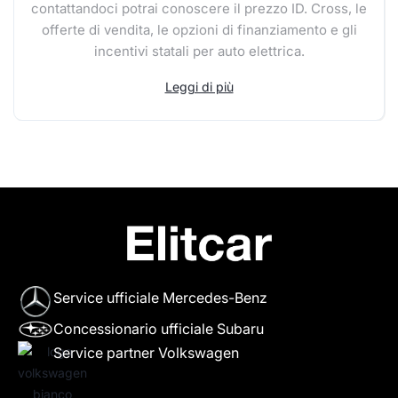
contattandoci potrai conoscere il prezzo ID. Cross, le
offerte di vendita, le opzioni di finanziamento e gli
incentivi statali per auto elettrica.
Leggi di più
Service ufficiale Mercedes-Benz
Concessionario ufficiale Subaru
Service partner Volkswagen