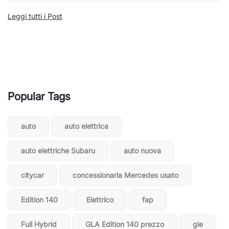
Leggi tutti i Post
Popular Tags
auto
auto elettrica
auto elettriche Subaru
auto nuova
citycar
concessionaria Mercedes usato
Edition 140
Elettrico
fap
Full Hybrid
GLA Edition 140 prezzo
gle