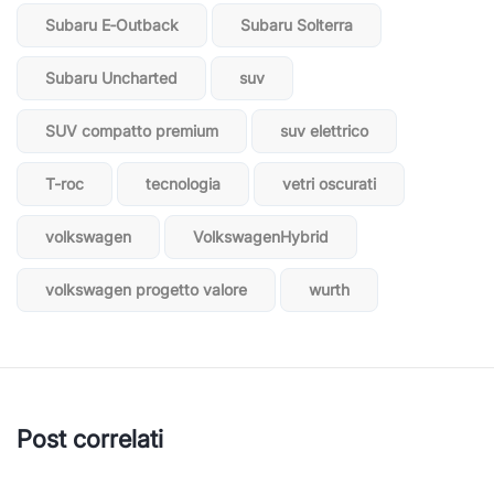
Subaru E‑Outback
Subaru Solterra
Subaru Uncharted
suv
SUV compatto premium
suv elettrico
T-roc
tecnologia
vetri oscurati
volkswagen
VolkswagenHybrid
volkswagen progetto valore
wurth
Post correlati