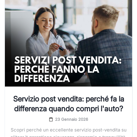
Servizio post vendita: perché fa la
differenza quando compri l'auto?
23 Gennaio 2026
Scopri perché un eccellente servizio post-vendita su