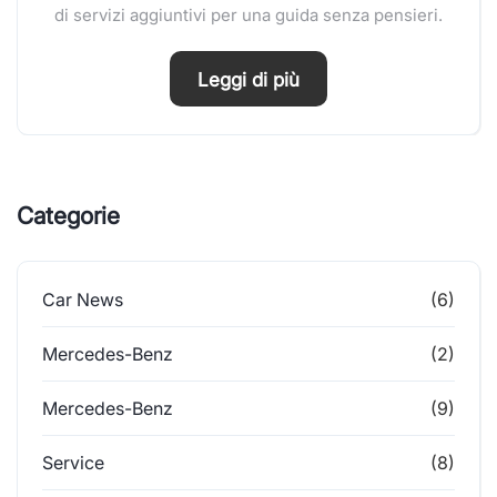
di servizi aggiuntivi per una guida senza pensieri.
Leggi di più
Categorie
Car News
(6)
Mercedes-Benz
(2)
Mercedes-Benz
(9)
Service
(8)