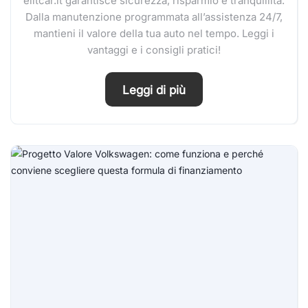
elitcar.it garantisce sicurezza, risparmio e tranquillità.
Dalla manutenzione programmata all’assistenza 24/7,
mantieni il valore della tua auto nel tempo. Leggi i
vantaggi e i consigli pratici!
Leggi di più