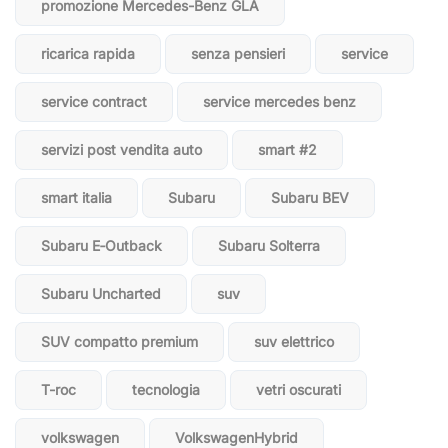
promozione Mercedes-Benz GLA
ricarica rapida
senza pensieri
service
service contract
service mercedes benz
servizi post vendita auto
smart #2
smart italia
Subaru
Subaru BEV
Subaru E‑Outback
Subaru Solterra
Subaru Uncharted
suv
SUV compatto premium
suv elettrico
T-roc
tecnologia
vetri oscurati
volkswagen
VolkswagenHybrid