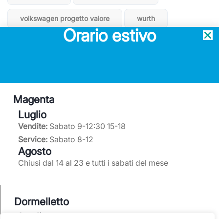
volkswagen progetto valore
wurth
Orario estivo
Magenta
Luglio
Service ufficiale Mercedes-Benz
Vendite:
Sabato 9-12:30 15-18
Concessionario ufficiale Subaru
Service:
Sabato 8-12
Service partner Volkswagen
Agosto
Chiusi dal 14 al 23 e tutti i sabati del mese
0297950220
info@elitcar.it
Dormelletto
Luglio