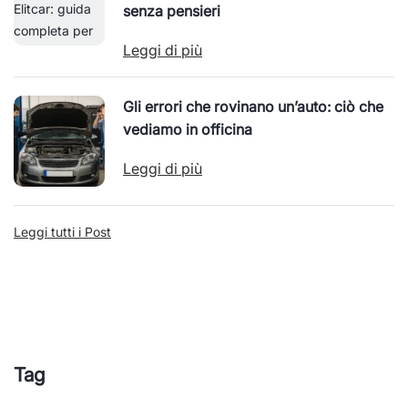
senza pensieri
Leggi di più
Gli errori che rovinano un’auto: ciò che
vediamo in officina
Leggi di più
Leggi tutti i Post
Tag