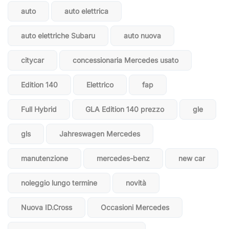
auto
auto elettrica
auto elettriche Subaru
auto nuova
citycar
concessionaria Mercedes usato
Edition 140
Elettrico
fap
Full Hybrid
GLA Edition 140 prezzo
gle
gls
Jahreswagen Mercedes
manutenzione
mercedes-benz
new car
noleggio lungo termine
novità
Nuova ID.Cross
Occasioni Mercedes