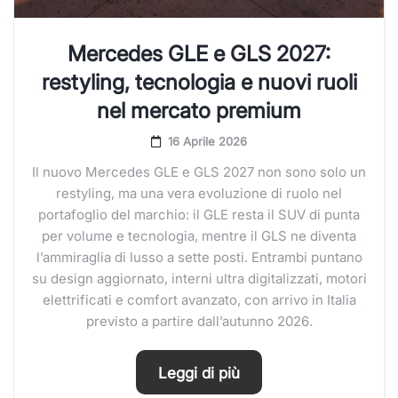
Mercedes GLE e GLS 2027:
restyling, tecnologia e nuovi ruoli
nel mercato premium
16 Aprile 2026
Il nuovo Mercedes GLE e GLS 2027 non sono solo un
restyling, ma una vera evoluzione di ruolo nel
portafoglio del marchio: il GLE resta il SUV di punta
per volume e tecnologia, mentre il GLS ne diventa
l’ammiraglia di lusso a sette posti. Entrambi puntano
su design aggiornato, interni ultra digitalizzati, motori
elettrificati e comfort avanzato, con arrivo in Italia
previsto a partire dall’autunno 2026.
Leggi di più