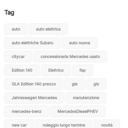
Tag
auto
auto elettrica
auto elettriche Subaru
auto nuova
citycar
concessionaria Mercedes usato
Edition 140
Elettrico
fap
GLA Edition 140 prezzo
gle
gls
Jahreswagen Mercedes
manutenzione
mercedes-benz
MercedesDieselPHEV
new car
noleggio lungo termine
novità