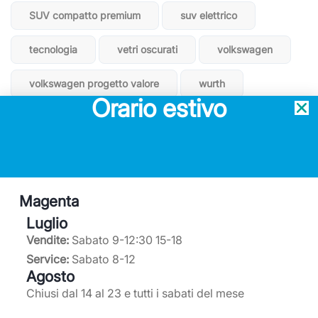
SUV compatto premium
suv elettrico
tecnologia
vetri oscurati
volkswagen
volkswagen progetto valore
wurth
Orario estivo
Magenta
Luglio
Service ufficiale Mercedes-Benz
Vendite:
Sabato 9-12:30 15-18
Concessionario ufficiale Subaru
Service:
Sabato 8-12
Service partner Volkswagen
Agosto
Chiusi dal 14 al 23 e tutti i sabati del mese
0297950220