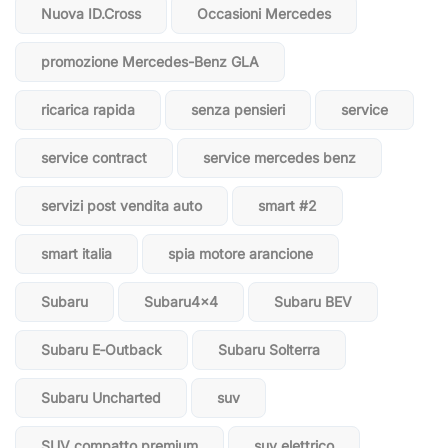
Nuova ID.Cross
Occasioni Mercedes
promozione Mercedes-Benz GLA
ricarica rapida
senza pensieri
service
service contract
service mercedes benz
servizi post vendita auto
smart #2
smart italia
spia motore arancione
Subaru
Subaru4x4
Subaru BEV
Subaru E‑Outback
Subaru Solterra
Subaru Uncharted
suv
SUV compatto premium
suv elettrico