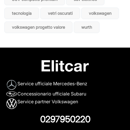
tecnologia
vetri oscurati
volkswagen
volkswagen progetto valore
wurth
Service ufficiale Mercedes-Benz
Concessionario ufficiale Subaru
Service partner Volkswagen
0297950220