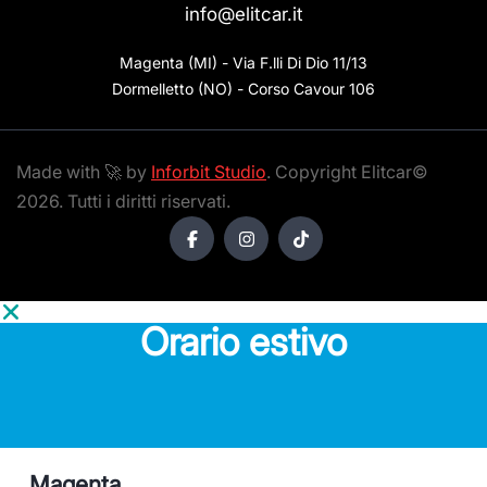
info@elitcar.it
Magenta (MI) - Via F.lli Di Dio 11/13

Dormelletto (NO) - Corso Cavour 106
Made with 🚀 by
Inforbit Studio
. Copyright Elitcar©
2026. Tutti i diritti riservati.
Orario estivo
Magenta