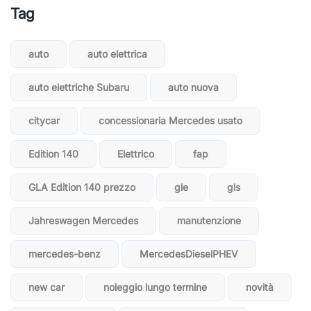
Tag
auto
auto elettrica
auto elettriche Subaru
auto nuova
citycar
concessionaria Mercedes usato
Edition 140
Elettrico
fap
GLA Edition 140 prezzo
gle
gls
Jahreswagen Mercedes
manutenzione
mercedes-benz
MercedesDieselPHEV
new car
noleggio lungo termine
novità